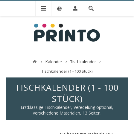
Kalender
Tischkalender
Tischkalender (1 - 100 Stück)
TISCHKALENDER (1 - 100
STÜCK)
Erstklassige Tischkalender, Veredelung optional,
verschiedene Materialen, 13 Seiten.