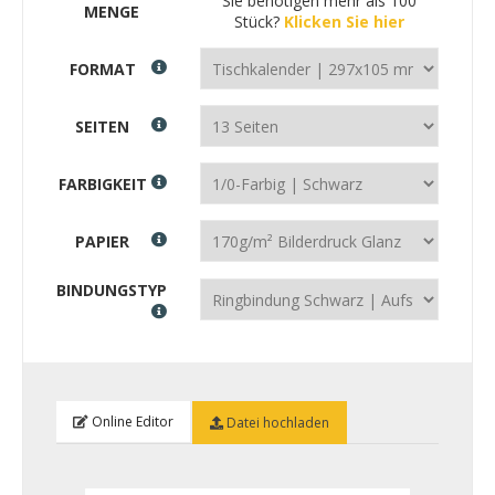
Sie benötigen mehr als 100
MENGE
Stück?
Klicken Sie hier
FORMAT
SEITEN
FARBIGKEIT
PAPIER
BINDUNGSTYP
Online Editor
Datei hochladen