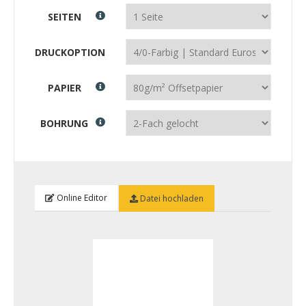
SEITEN
DRUCKOPTION
PAPIER
BOHRUNG
Online Editor
Datei hochladen