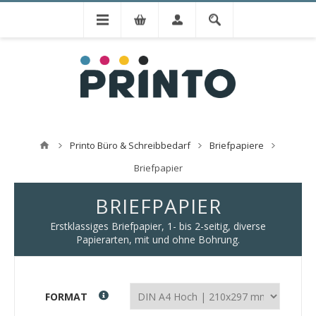
Printo Büro & Schreibbedarf
Briefpapiere
Briefpapier
BRIEFPAPIER
Erstklassiges Briefpapier, 1- bis 2-seitig, diverse
Papierarten, mit und ohne Bohrung.
FORMAT