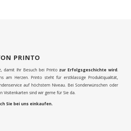
VON PRINTO
tz, damit Ihr Besuch bei Printo
zur Erfolgsgeschichte wird
.
uns am Herzen. Printo steht für erstklassige Produktqualität,
undenservice auf höchstem Niveau. Bei Sonderwünschen oder
 Visitenkarten sind wir gerne für Sie da.
ch Sie bei uns einkaufen.