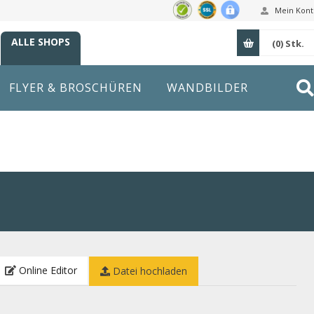
Mein Kont
ALLE SHOPS
(0)
Stk.
FLYER & BROSCHÜREN
WANDBILDER
Online Editor
Datei hochladen