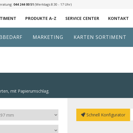
eratung:
044 244 00 51
(Werktags 8:30 - 17 Uhr)
RTIMENT
PRODUKTE A-Z
SERVICE CENTER
KONTAKT
IBBEDARF
MARKETING
KARTEN SORTIMENT
arten, mit Papierumschlag.
Schnell Konfigurator