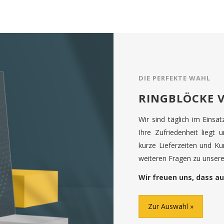
DIE PERFEKTE WAHL
RINGBLÖCKE 
Wir sind täglich im Einsa
Ihre Zufriedenheit liegt 
kurze Lieferzeiten und K
weiteren Fragen zu unseren
Wir freuen uns, dass au
Zur Auswahl