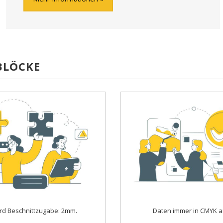
BLÖCKE
rd Beschnittzugabe: 2mm.
Daten immer in CMYK a