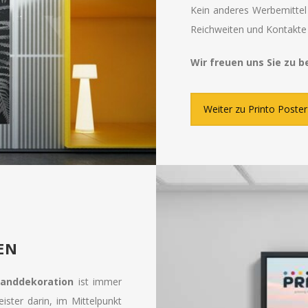
Kein anderes Werbemittel 
Reichweiten und Kontakte
Wir freuen uns Sie zu b
Weiter zu Printo Poster
EN
Wanddekoration
ist immer
ster darin, im Mittelpunkt