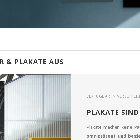
R & PLAKATE AUS
VERFÜGBAR IN VERSCHIE
PLAKATE SIND
Plakate machen keine P
omnipräsent und begle