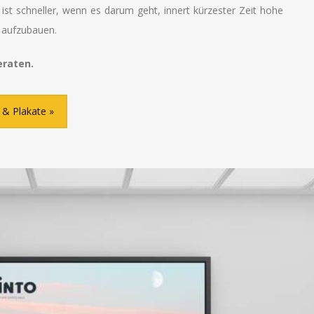
ist schneller, wenn es darum geht, innert kürzester Zeit hohe
 aufzubauen.
eraten.
 & Plakate