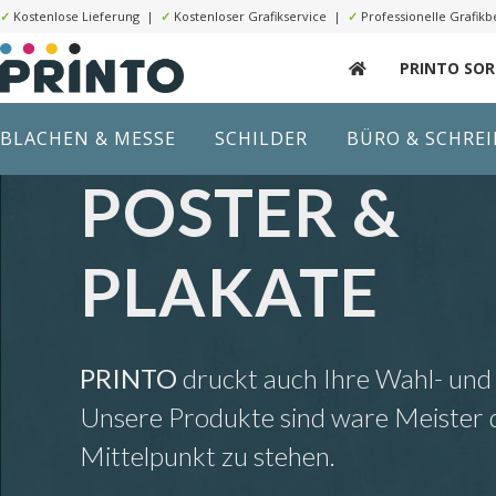
✓
Kostenlose Lieferung |
✓
Kostenloser Grafikservice |
✓
Professionelle Grafikb
PRINTO SO
BLACHEN & MESSE
SCHILDER
BÜRO & SCHRE
POSTER &
PLAKATE
PRINTO
druckt auch Ihre Wahl- und
Unsere Produkte sind ware Meister d
Mittelpunkt zu stehen.