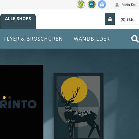
Mein Kont
ALLE SHOPS
(0)
Stk.
FLYER & BROSCHÜREN
WANDBILDER