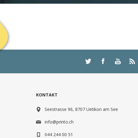
KONTAKT
Seestrasse 96, 8707 Uetikon am See
info@printo.ch
044 244 00 51