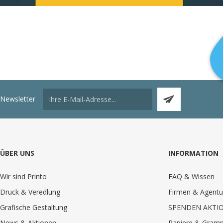
Newsletter
ÜBER UNS
INFORMATION
Wir sind Printo
FAQ & Wissen
Druck & Veredlung
Firmen & Agentu
Grafische Gestaltung
SPENDEN AKTI
News & Aktionen
Papiere & Gram