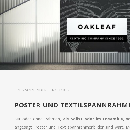
EIN SPANNENDER HINGUCKER
POSTER UND TEXTILSPANNRAHM
Mit oder ohne Rahmen,
als Solist oder im Ensemble, 
angesagt. Poster und Textilspannrahmenbilder sind ware Mei