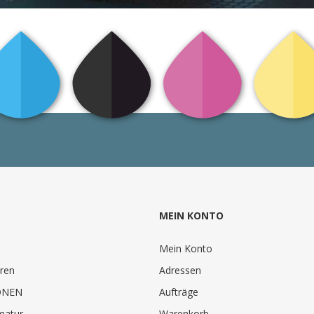
MEIN KONTO
Mein Konto
ren
Adressen
ONEN
Aufträge
matur
Warenkorb